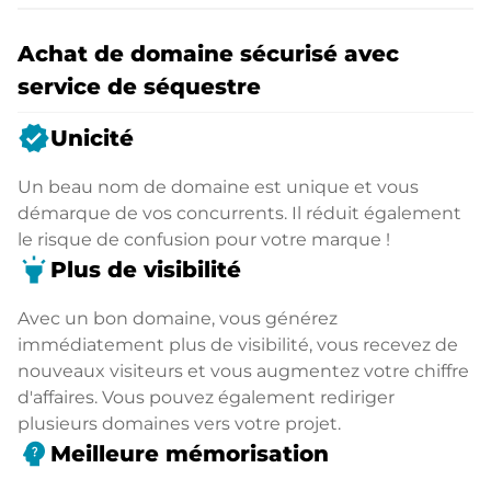
Achat de domaine sécurisé avec
service de séquestre
verified
Unicité
Un beau nom de domaine est unique et vous
démarque de vos concurrents. Il réduit également
le risque de confusion pour votre marque !
highlight
Plus de visibilité
Avec un bon domaine, vous générez
immédiatement plus de visibilité, vous recevez de
nouveaux visiteurs et vous augmentez votre chiffre
d'affaires. Vous pouvez également rediriger
plusieurs domaines vers votre projet.
psychology_alt
Meilleure mémorisation