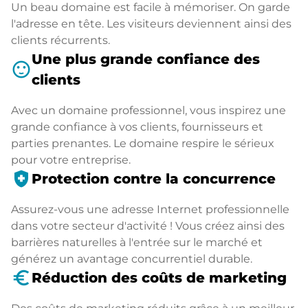
Un beau domaine est facile à mémoriser. On garde
l'adresse en tête. Les visiteurs deviennent ainsi des
clients récurrents.
Une plus grande confiance des
sentiment_satisfied
clients
Avec un domaine professionnel, vous inspirez une
grande confiance à vos clients, fournisseurs et
parties prenantes. Le domaine respire le sérieux
pour votre entreprise.
health_and_safety
Protection contre la concurrence
Assurez-vous une adresse Internet professionnelle
dans votre secteur d'activité ! Vous créez ainsi des
barrières naturelles à l'entrée sur le marché et
générez un avantage concurrentiel durable.
euro_symbol
Réduction des coûts de marketing