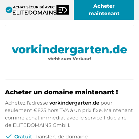
Acheter
ACHAT SÉCURISÉ AVEC
verified
maintenant
vorkindergarten.de
steht zum Verkauf
Acheter un domaine maintenant !
Achetez l'adresse
vorkindergarten.de
pour
seulement
€825
hors TVA à un prix fixe. Maintenant
comme achat immédiat avec le service fiduciaire
de ELITEDOMAINS GmbH.
check
Gratuit
Transfert de domaine