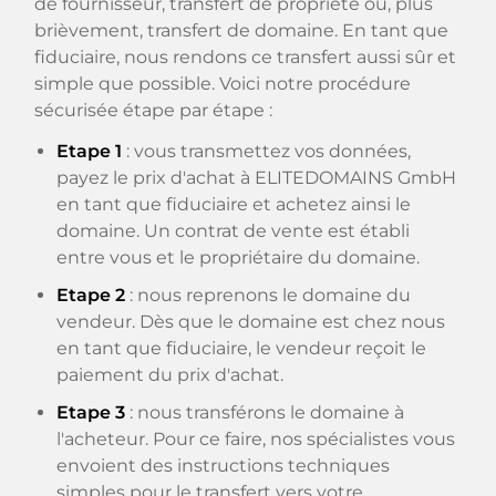
de fournisseur, transfert de propriété ou, plus
brièvement, transfert de domaine. En tant que
fiduciaire, nous rendons ce transfert aussi sûr et
simple que possible. Voici notre procédure
sécurisée étape par étape :
Etape 1
: vous transmettez vos données,
payez le prix d'achat à ELITEDOMAINS GmbH
en tant que fiduciaire et achetez ainsi le
domaine. Un contrat de vente est établi
entre vous et le propriétaire du domaine.
Etape 2
: nous reprenons le domaine du
vendeur. Dès que le domaine est chez nous
en tant que fiduciaire, le vendeur reçoit le
paiement du prix d'achat.
Etape 3
: nous transférons le domaine à
l'acheteur. Pour ce faire, nos spécialistes vous
envoient des instructions techniques
simples pour le transfert vers votre