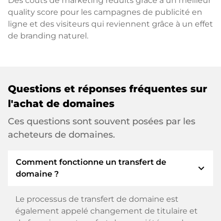
Des coûts de marketing réduits grâce à un meilleur
quality score pour les campagnes de publicité en
ligne et des visiteurs qui reviennent grâce à un effet
de branding naturel.
Questions et réponses fréquentes sur
l'achat de domaines
Ces questions sont souvent posées par les
acheteurs de domaines.
Comment fonctionne un transfert de
expand_more
domaine ?
Le processus de transfert de domaine est
également appelé changement de titulaire et