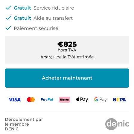
check
Gratuit
Service fiduciaire
check
Gratuit
Aide au transfert
check
Paiement sécurisé
€825
hors TVA
Aperçu de la TVA estimée
Acheter maintenant
Déroulement par
le membre
DENIC